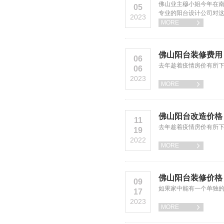
佛山业主穆小姐今年在
05
专业的阳台设计公司对
2023
MORE

佛山阳台装修费用
06
去年趁着疫情房价有所下
06
2023
MORE

佛山阳台改造价格
11
去年趁着疫情房价有所下
19
2022
MORE

佛山阳台装修价格
09
如果家中能有一个单独
17
2023
MORE
