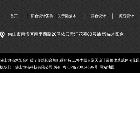
首页
阳台设计案例
关于懒猫木阳台
露台设计
庭院设计
佛山市南海区南平西路26号依云天汇花苑83号铺 懒猫木阳台
佛山懒猫木阳台打破了传统阳台脏乱硬的特点,将木阳台逆天设计装修改造成休闲花园,喝
版权归：佛山懒猫科技有限公司 所有
粤ICP备20014696号
网站地图