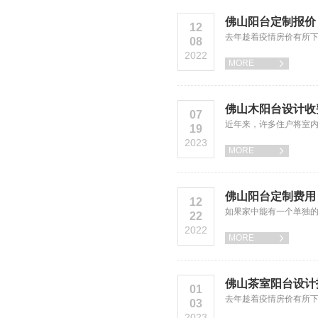
佛山阳台定制报价
12
去年趁着疫情房价有所下
08
2022
MORE

佛山木阳台设计收
07
近年来，许多住户将室
19
2023
MORE

佛山阳台定制费用
12
如果家中能有一个单独
22
2022
MORE

佛山茶室阳台设计
01
去年趁着疫情房价有所下
03
2023