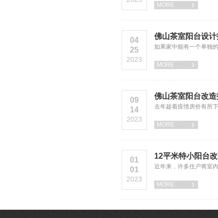
MORE

佛山茶室阳台设计
04
如果家中能有一个单独
25
2023
MORE

佛山茶室阳台改造
09
去年趁着疫情房价有所下
14
2023
MORE

12平米特小阳台
01
近年来，许多住户将室
01
2023
MORE
