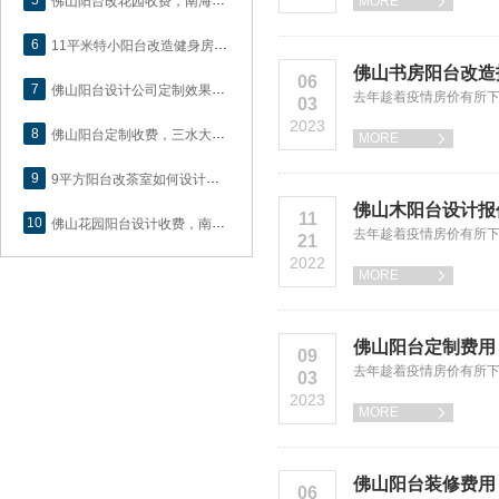
5
佛山阳台改花园收费，南海狮山周边哪里有阳台改造公司?
MORE

6
11平米特小阳台改造健身房，佛山南海区木阳台设计公司定制设计方案
佛山书房阳台改造
06
7
佛山阳台设计公司定制效果图，2平小型阳台改书房
去年趁着疫情房价有所下
03
2023
8
佛山阳台定制收费，三水大塘木阳台设计公司找哪家?
MORE

9
9平方阳台改茶室如何设计，禅城石湾阳台改造公司定制装修方案
佛山木阳台设计报
11
10
佛山花园阳台设计收费，南海罗村木阳台设计公司热线
去年趁着疫情房价有所下
21
2022
MORE

佛山阳台定制费用
09
去年趁着疫情房价有所下
03
2023
MORE

佛山阳台装修费用
06