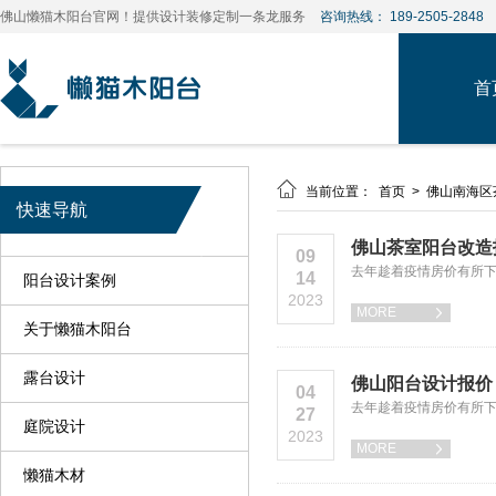
佛山懒猫木阳台官网！提供设计装修定制一条龙服务
咨询热线： 189-2505-2848
首

当前位置：
首页
>
佛山南海区
快速导航
佛山茶室阳台改造
09
去年趁着疫情房价有所下
14
阳台设计案例
2023
MORE

关于懒猫木阳台
露台设计
佛山阳台设计报价
04
去年趁着疫情房价有所下
27
庭院设计
2023
MORE

懒猫木材