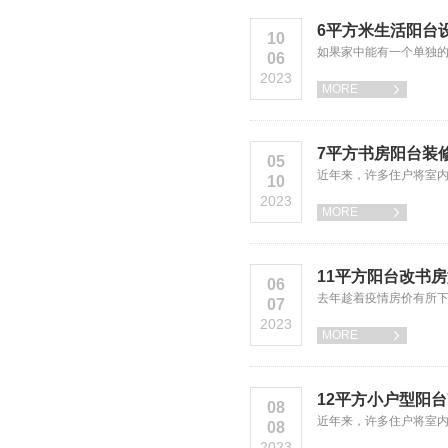
6平方米生活阳台
10
如果家中能有一个单独
06
2023
MORE

7平方书房阳台装
05
近年来，许多住户将室
10
2023
MORE

11平方阳台改书
06
去年趁着疫情房价有所下
07
2023
MORE

12平方小户型阳
08
近年来，许多住户将室
08
2023