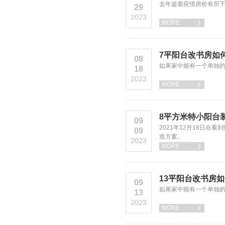
去年趁着疫情房价有所下
29
2023
MORE

7平阳台改书房如
08
如果家中能有一个单独
18
2023
MORE

8平方米特小阳台
09
2021年12月18日
09
造方案。
2023
MORE

13平阳台改书房
09
如果家中能有一个单独
13
2023
MORE
