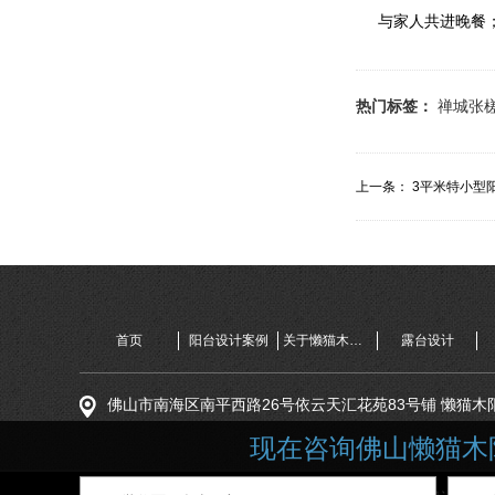
与家人共进晚餐；
热门标签：
禅城张
上一条：
3平米特小型
首页
阳台设计案例
关于懒猫木阳台
露台设计
佛山市南海区南平西路26号依云天汇花苑83号铺 懒猫木
现在咨询佛山懒猫木阳台