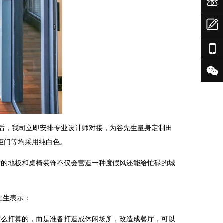





需求后，我司立即安排专业设计师对接，为谷先生量身定制田
柜门等均采用纯白色。
质的地板和桌椅装饰不仅会营造一种度假风还能给忙碌的城
先生表示：
这么打算的，而是准备打造成休闲场所，改造成餐厅，可以