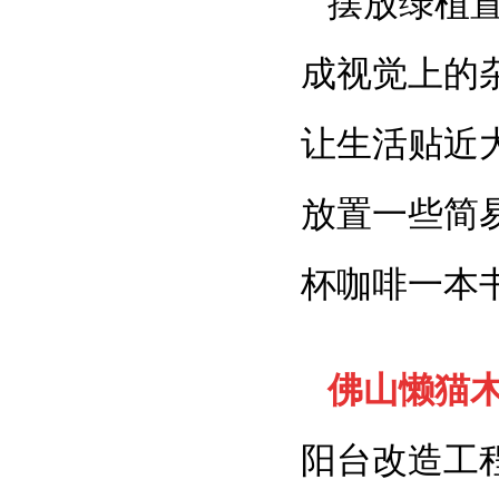
摆放绿植
成视觉上的
让生活贴近
放置一些简
杯咖啡一本
佛山懒猫
阳台改造工