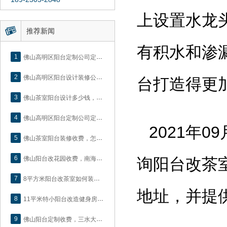
上设置水龙

推荐新闻
有积水和渗
1
佛山高明区阳台定制公司定制设计图
2
佛山高明区阳台设计装修公司定制设计方案，7平方特小阳台装修花园
台打造得更
3
佛山茶室阳台设计多少钱，南海九江附近哪里有木阳台定制公司?
4
佛山高明区阳台定制公司定制设计图，6平米小户型阳台改榻榻米
2021年
5
佛山茶室阳台装修收费，怎么挑选好的阳台设计公司?
6
佛山阳台改花园收费，南海狮山周边哪里有阳台改造公司?
询阳台改茶
7
8平方米阳台改茶室如何装修，三水乐平阳台改造公司定制北欧风方案
地址，并提
8
11平米特小阳台改造健身房，佛山南海区木阳台设计公司定制设计方案
9
佛山阳台定制收费，三水大塘木阳台设计公司找哪家?