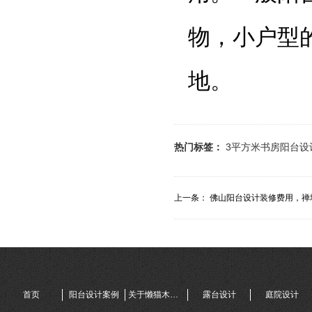
物，小户型
地。
热门标签：
3平方米书房阳台设
上一条：
佛山阳台设计装修费用，禅
首页
阳台设计案例
关于懒猫木阳台
露台设计
庭院设计