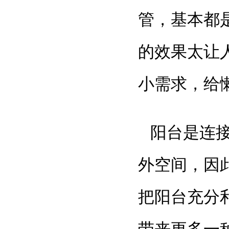
管，基本都
的效果太让
小需求，给
阳台是连
外空间，因
把阳台充分