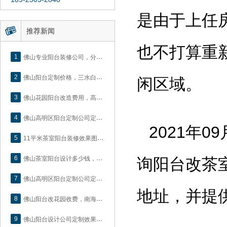
是由于上任

推荐新闻
也不打算重
1
佛山专业阳台装修公司，分享中式田园风格花园阳台价格方案
2
佛山阳台定制价格，三水白坭周边哪里有木阳台定制公司?
闲区域。
3
佛山花园阳台改造费用，高明杨和阳台装修公司电话
4
佛山高明区阳台定制公司定制设计图
2021年
5
11平米茶室阳台装修效果图，禅城祖庙室内阳台增加休憩点
6
佛山茶室阳台设计多少钱，南海九江附近哪里有木阳台定制公司?
询阳台改茶
7
佛山高明区阳台定制公司定制设计图，6平米小户型阳台改榻榻米
地址，并提
8
佛山阳台改花园收费，南海狮山周边哪里有阳台改造公司?
9
佛山阳台设计公司定制效果图，2平小型阳台改书房