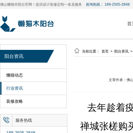
佛山懒猫木阳台官网！提供设计装修定制一条龙服务
咨询热线： 189-2505-2848
首

当前位置：
首页
>
阳台资讯
阳台资讯
懒猫动态
文章作者：佛
行业资讯
装修攻略
去年趁着

服务热线
禅城张槎购
189-2505-2848