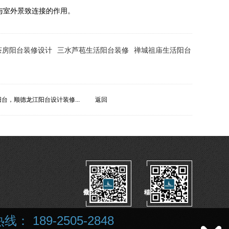
与室外景致连接的作用。
茶房阳台装修设计
三水芦苞生活阳台装修
禅城祖庙生活阳台
台，顺德龙江阳台设计装修...
返回
89-2505-2848