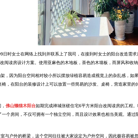
9月09日时女士在网络上找到并联系上了我司，在接到时女士的阳台改造
台改阅读房设计方案。使用亚麻色的木地板，茶色的木墙板，而屏风和收
物架，因为阳台空间相对较小所以摆放绿植容易造成视觉上的杂乱感，如
桌椅，在阳台的装修设计上可以放置一些简易的沙发、桌椅，营造家里的
间，
佛山懒猫木阳台
如期完成禅城张槎住宅6平方米阳台改阅读房的工程。
了一个房间，不仅可拥有一个独立空间，而且设计效果也相当美观。通过
居室与户外的桥梁，这个空间往往被大家设定为户外空间，因此极容易被