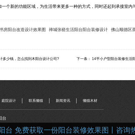
加一个新的功能区域，为生活带来更多一种的方式，同时还起到承接室内
米书房阳台改造设计效果图
禅城张槎生活阳台阳台装修设计
佛山顺德区
计多少钱，怎么找到木阳台设计公司?
下一条：
14平小户型阳台装修生活阳
庭院设计
联系懒猫
新闻资讯
懒猫木材
阳台
 免费获取一份阳台装修效果图丨咨询热线： 1