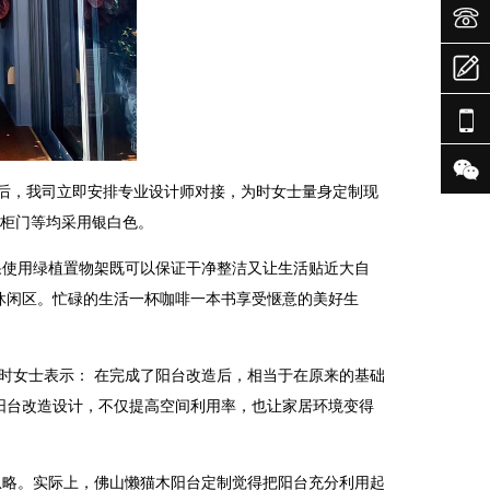





需求后，我司立即安排专业设计师对接，为时女士量身定制现
纳柜门等均采用银白色。
果使用绿植置物架既可以保证干净整洁又让生活贴近大自
休闲区。忙碌的生活一杯咖啡一本书享受惬意的美好生
时女士表示： 在完成了阳台改造后，相当于在原来的基础
阳台改造设计，不仅提高空间利用率，也让家居环境变得
忽略。实际上，佛山懒猫木阳台定制觉得把阳台充分利用起