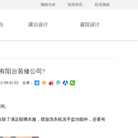
懒猫木材
新闻资讯
联系懒猫
台
露台设计
庭院设计
有阳台装修公司?
 09:41:02
分享：
空间。
台除了满足晾晒衣服，摆放洗衣机洗手盆功能外，还要有