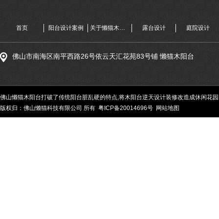
首页
阳台设计案例
关于懒猫木阳台
露台设计
庭院设计
佛山市南海区南平西路26号依云天汇花苑83号铺 懒猫木阳台
佛山懒猫木阳台打破了传统阳台脏乱硬的特点,将木阳台逆天设计装修改造成休闲花园,喝
版权归：佛山懒猫科技有限公司 所有
粤ICP备20014696号
网站地图