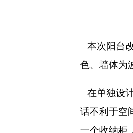
本次阳台
色、墙体为
在单独设
话不利于空
一个收纳柜