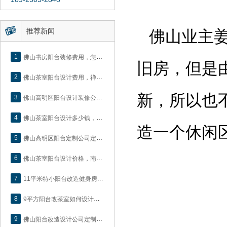

推荐新闻
佛山业主
1
佛山书房阳台装修费用，怎么选口碑不错的阳台装修公司?
旧房，但是
2
佛山茶室阳台设计费用，禅城石湾找阳台装修公司改造茶室
新，所以也
3
佛山高明区阳台设计装修公司定制设计方案，7平方特小阳台装修花园
4
佛山茶室阳台设计多少钱，南海九江附近哪里有木阳台定制公司?
造一个休闲
5
佛山高明区阳台定制公司定制设计图，6平米小户型阳台改榻榻米
6
佛山茶室阳台设计价格，南海桂城木阳台定制公司联系电话
7
11平米特小阳台改造健身房，佛山南海区木阳台设计公司定制设计方案
8
9平方阳台改茶室如何设计，禅城石湾阳台改造公司定制装修方案
9
佛山阳台改造设计公司定制田园风方案