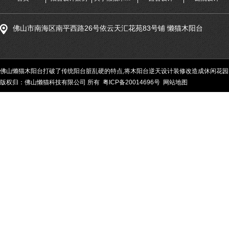
佛山市南海区南平西路26号依云天汇花苑83号铺 懒猫木阳台
佛山懒猫木阳台打破了传统阳台脏乱硬的特点,将木阳台逆天设计装修改造成休闲花园,喝
版权归：佛山懒猫科技有限公司 所有
粤ICP备20014696号
网站地图