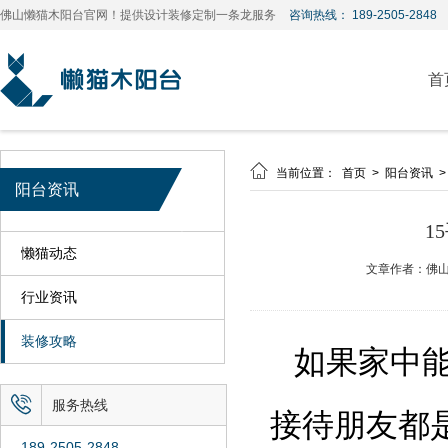
佛山懒猫木阳台官网！提供设计装修定制一条龙服务
咨询热线： 189-2505-2848
首

当前位置：
首页
>
阳台资讯
阳台资讯
1
懒猫动态
文章作者：佛
行业资讯
装修攻略
如果家中

服务热线
接待朋友都
189-2505-2848