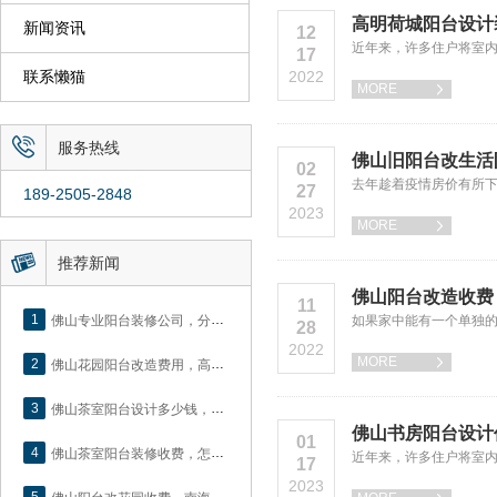
高明荷城阳台设计
新闻资讯
12
近年来，许多住户将室
17
联系懒猫
2022
MORE


服务热线
佛山旧阳台改生活
02
去年趁着疫情房价有所下
27
189-2505-2848
2023
MORE


推荐新闻
佛山阳台改造收费
11
1
佛山专业阳台装修公司，分享中式田园风格花园阳台价格方案
如果家中能有一个单独
28
2022
MORE

2
佛山花园阳台改造费用，高明杨和阳台装修公司电话
3
佛山茶室阳台设计多少钱，南海九江附近哪里有木阳台定制公司?
佛山书房阳台设计
01
4
佛山茶室阳台装修收费，怎么挑选好的阳台设计公司?
近年来，许多住户将室
17
2023