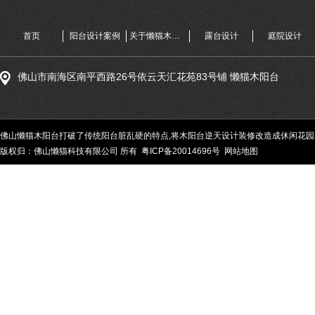
首页
阳台设计案例
关于懒猫木阳台
露台设计
庭院设计
佛山市南海区南平西路26号依云天汇花苑83号铺 懒猫木阳台
佛山懒猫木阳台打破了传统阳台脏乱硬的特点,将木阳台逆天设计装修改造成休闲花园,喝
版权归：佛山懒猫科技有限公司 所有
粤ICP备20014696号
网站地图